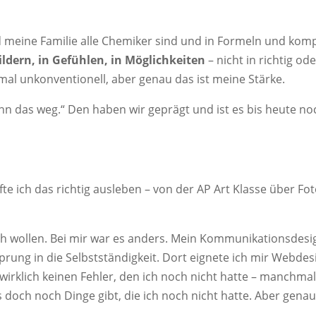
 meine Familie alle Chemiker sind und in Formeln und kom
ildern, in Gefühlen, in Möglichkeiten
– nicht in richtig od
l unkonventionell, aber genau das ist meine Stärke.
n das weg.“ Den haben wir geprägt und ist es bis heute noch
fte ich das richtig ausleben – von der AP Art Klasse über F
h wollen. Bei mir war es anders. Mein Kommunikationsdesig
rung in die Selbstständigkeit. Dort eignete ich mir Webdesi
irklich keinen Fehler, den ich noch nicht hatte – manchmal
och noch Dinge gibt, die ich noch nicht hatte. Aber genau 