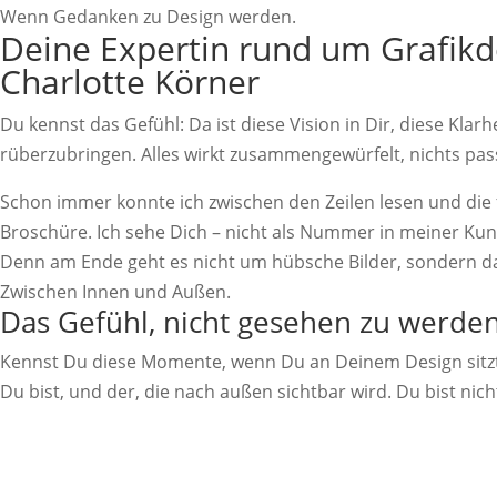
Wenn Gedanken zu Design werden.
Deine Expertin rund um Grafikd
Charlotte Körner
Du kennst das Gefühl: Da ist diese Vision in Dir, diese Kla
rüberzubringen. Alles wirkt zusammengewürfelt, nichts passt
Schon immer konnte ich zwischen den Zeilen lesen und die 
Broschüre. Ich sehe Dich – nicht als Nummer in meiner Kunde
Denn am Ende geht es nicht um hübsche Bilder, sondern dar
Zwischen Innen und Außen.
Das Gefühl, nicht gesehen zu werde
Kennst Du diese Momente, wenn Du an Deinem Design sitzt –
Du bist, und der, die nach außen sichtbar wird. Du bist nicht