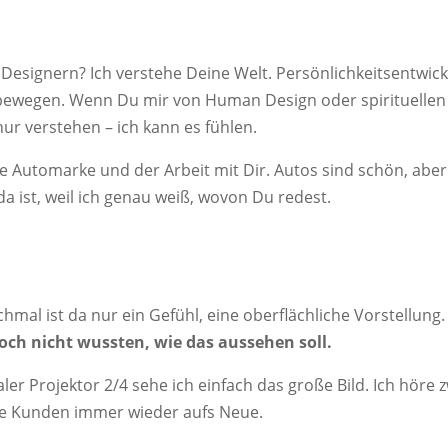
signern? Ich verstehe Deine Welt. Persönlichkeitsentwickl
ewegen. Wenn Du mir von Human Design oder spirituellen Ret
nur verstehen – ich kann es fühlen.
ne Automarke und der Arbeit mit Dir. Autos sind schön, aber 
da ist, weil ich genau weiß, wovon Du redest.
l ist da nur ein Gefühl, eine oberflächliche Vorstellung. 
och nicht wussten, wie das aussehen soll.
er Projektor 2/4 sehe ich einfach das große Bild. Ich höre 
ine Kunden immer wieder aufs Neue.