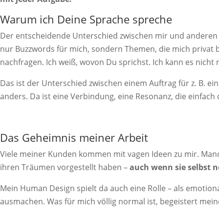
Warum ich Deine Sprache spreche
Der entscheidende Unterschied zwischen mir und anderen De
nur Buzzwords für mich, sondern Themen, die mich privat b
nachfragen. Ich weiß, wovon Du sprichst. Ich kann es nicht 
Das ist der Unterschied zwischen einem Auftrag für z. B. ei
anders. Da ist eine Verbindung, eine Resonanz, die einfach 
Das Geheimnis meiner Arbeit
Viele meiner Kunden kommen mit vagen Ideen zu mir. Manchma
ihren Träumen vorgestellt haben –
auch wenn sie selbst n
Mein Human Design spielt da auch eine Rolle – als emotional
ausmachen. Was für mich völlig normal ist, begeistert me