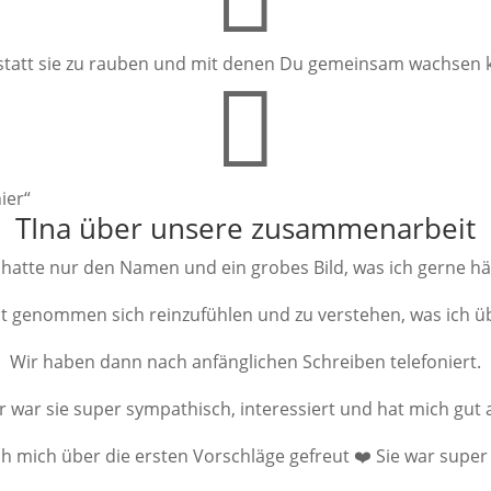
 statt sie zu rauben und mit denen Du gemeinsam wachsen 

ier“
TIna über unsere zusammenarbeit
 hatte nur den Namen und ein grobes Bild, was ich gerne hä
Zeit genommen sich reinzufühlen und zu verstehen, was ich
Wir haben dann nach anfänglichen Schreiben telefoniert.
r war sie super sympathisch, interessiert und hat mich gut 
ch mich über die ersten Vorschläge gefreut ❤️ Sie war super