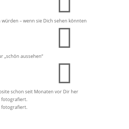

en würden – wenn sie Dich sehen könnten

nur „schön aussehen“

site schon seit Monaten vor Dir her