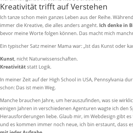
Kreativität trifft auf Verstehen
Ich tanze schon mein ganzes Leben aus der Reihe. Während
immer die Kreative, die alles anders angeht.
Ich denke in B
bevor meine Worte folgen können. Das macht mich manchma
Ein typischer Satz meiner Mama war: „Ist das Kunst oder kan
Kunst
, nicht Naturwissenschaften.
Kreativität
statt Logik.
In meiner Zeit auf der High School in USA, Pennsylvania dur
schon: Das ist mein Weg.
Manche brauchen Jahre, um herauszufinden, was sie wirklic
einigen Jahren in verschiedenen Agenturen wagte ich den Sp
Herausforderungen liebe. Glaub mir, im Webdesign gibt es w
und es kommen immer noch neue, ich bin erstaunt, dass es d
mit jeder Aufgabe.