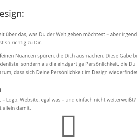
esign:
rheit über das, was Du der Welt geben möchtest – aber irgen
 so richtig zu Dir.
feinen Nuancen spüren, die Dich ausmachen. Diese Gabe brin
nliste, sondern als die einzigartige Persönlichkeit, die Du 
um, dass sich Deine Persönlichkeit im Design wiederfindet.
n
 Logo, Website, egal was – und einfach nicht weiterweißt? 
 allein damit.
